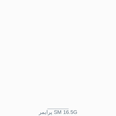
پرايمر SM 16.5G