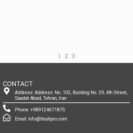
1
2
3
CONTACT
Address: Address: No. 102, Building No. 29, 4th Street,
Saadat Abad, Tehran, Iran
Phone: +989124671875
Email: info@tlashpro.com