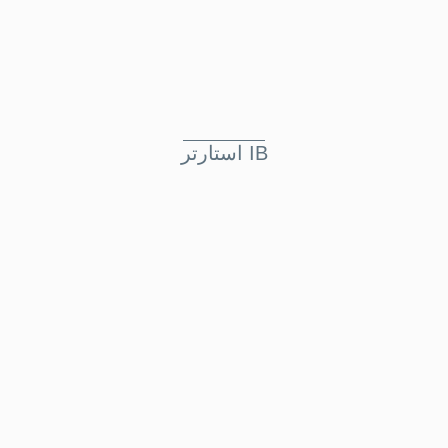
استارتر IB