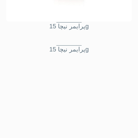
پرايمر نيچا 15g
پرايمر نيچا 15g