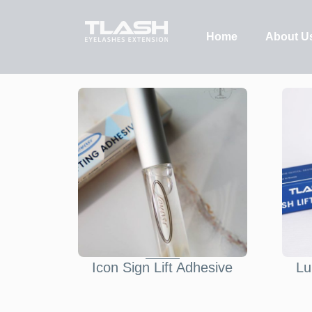
Home
About U
Icon Sign Lift Adhesive
Lu