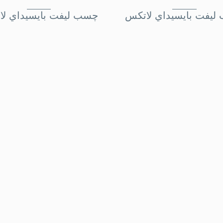
يفت بايسيداي لاتکس
چسب ليفت بايسيداي ل