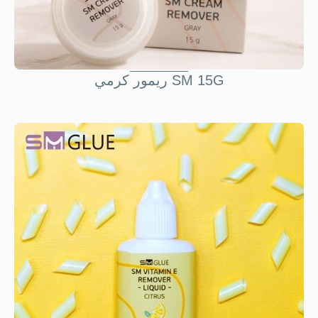
ريمور کرمي SM 15G