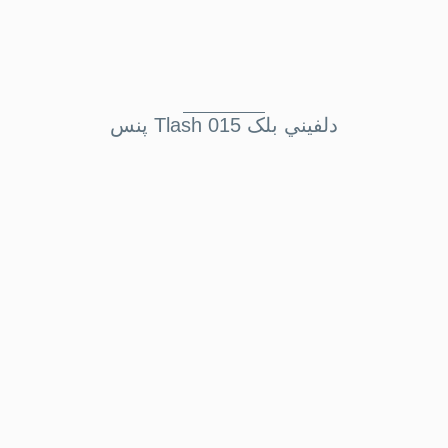
پنس Tlash دلفيني بلک 015