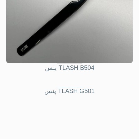
پنس TLASH B504
پنس TLASH G501